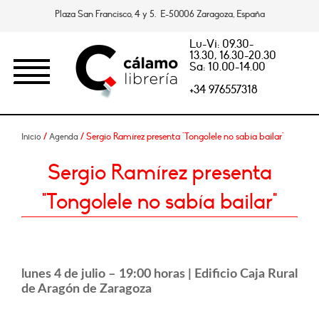
Plaza San Francisco, 4 y 5. E-50006 Zaragoza, España
Lu-Vi: 09.30-
13.30, 16.30-20.30
Sa: 10.00-14.00
+34 976557318
/
/ Sergio Ramírez presenta "Tongolele no sabía bailar"
Inicio
Agenda
Sergio Ramírez presenta
"Tongolele no sabía bailar"
lunes 4 de julio – 19:00 horas | Edificio Caja Rural
de Aragón de Zaragoza