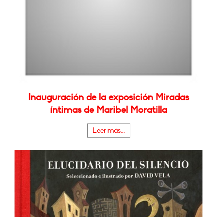
Inauguración de la exposición Miradas
íntimas de Maribel Moratilla
Leer más...