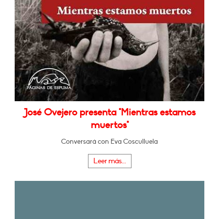
José Ovejero presenta "Mientras estamos
muertos"
Conversará con Eva Cosculluela
Leer más...