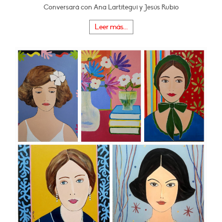
Conversará con Ana Lartitegui y Jesús Rubio
Leer más...