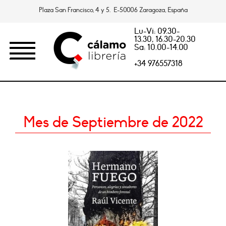
Plaza San Francisco, 4 y 5. E-50006 Zaragoza, España
Lu-Vi: 09.30-
13.30, 16.30-20.30
Sa: 10.00-14.00
+34 976557318
Mes de Septiembre de 2022