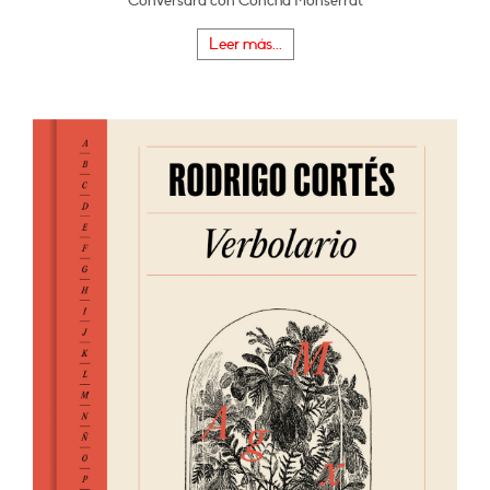
Conversará con Concha Monserrat
Leer más...