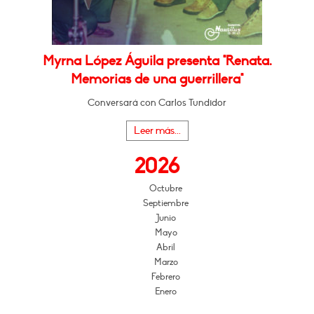
Myrna López Águila presenta "Renata.
Memorias de una guerrillera"
Conversará con Carlos Tundidor
Leer más...
2026
Octubre
Septiembre
Junio
Mayo
Abril
Marzo
Febrero
Enero