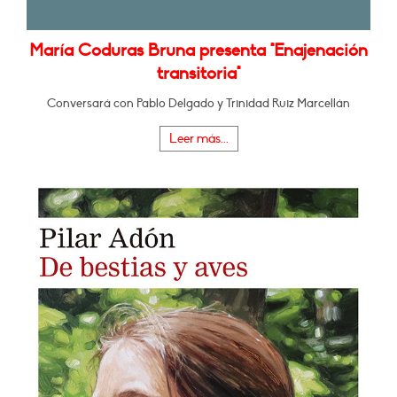
María Coduras Bruna presenta "Enajenación
transitoria"
Conversará con Pablo Delgado y Trinidad Ruiz Marcellán
Leer más...