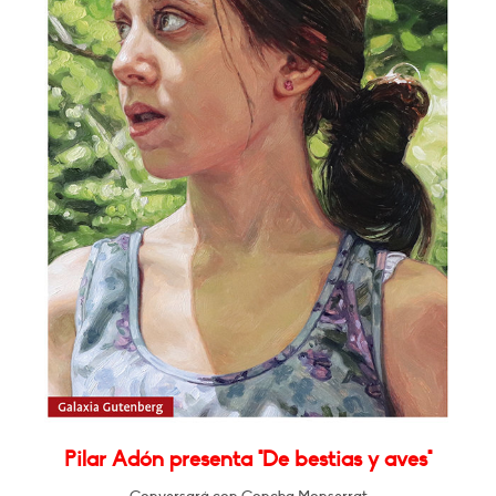
Pilar Adón presenta "De bestias y aves"