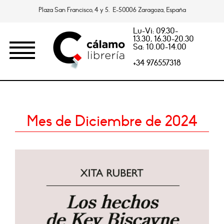
Plaza San Francisco, 4 y 5. E-50006 Zaragoza, España
Lu-Vi: 09.30-
13.30, 16.30-20.30
Sa: 10.00-14.00
+34 976557318
Mes de Diciembre de 2024