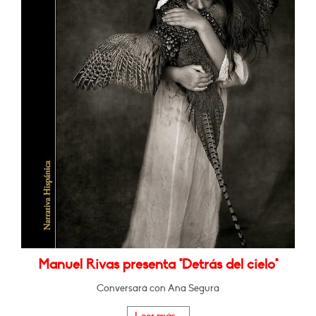
Manuel Rivas presenta "Detrás del cielo"
Conversará con Ana Segura