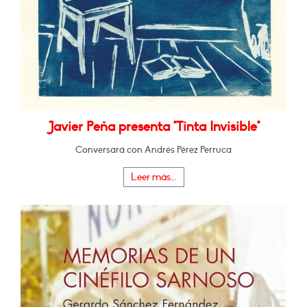
Javier Peña presenta "Tinta Invisible"
Conversará con Andrés Pérez Perruca
Leer más...