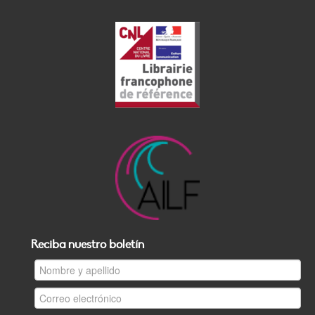
Reciba nuestro boletín