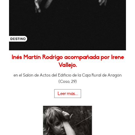
Inés Martín Rodrigo acompañada por Irene
Vallejo.
en el Salón de Actos del Edificio de la Caja Rural de Aragón
(Coso, 29)
Leer más...