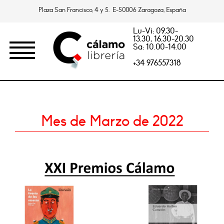
Plaza San Francisco, 4 y 5. E-50006 Zaragoza, España
Lu-Vi: 09.30-
13.30, 16.30-20.30
Sa: 10.00-14.00
+34 976557318
Mes de Marzo de 2022