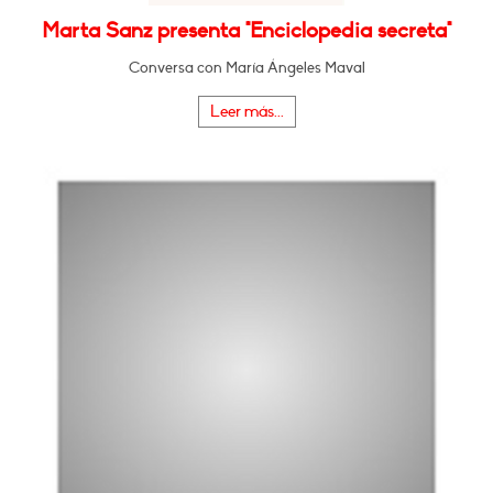
Marta Sanz presenta "Enciclopedia secreta"
Conversa con María Ángeles Maval
Leer más...