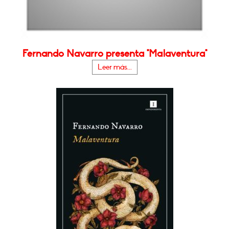
Fernando Navarro presenta "Malaventura"
Leer más...