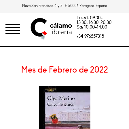
Plaza San Francisco, 4 y 5. E-50006 Zaragoza, España
Lu-Vi: 09.30-
13.30, 16.30-20.30
Sa: 10.00-14.00
+34 976557318
Mes de Febrero de 2022