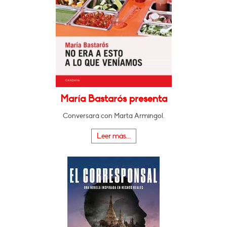
María Bastarós presenta
Conversará con Marta Armingol.
Leer más...