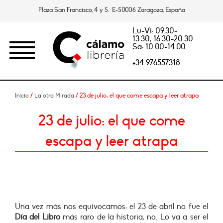
Plaza San Francisco, 4 y 5. E-50006 Zaragoza, España
Lu-Vi: 09.30-
13.30, 16.30-20.30
Sa: 10.00-14.00
+34 976557318
/
/ 23 de julio: el que come escapa y leer atrapa
Inicio
La otra Mirada
23 de julio: el que come
escapa y leer atrapa
Una vez más nos equivocamos: el 23 de abril no fue el
Día del Libro
más raro de la historia, no. Lo va a ser el