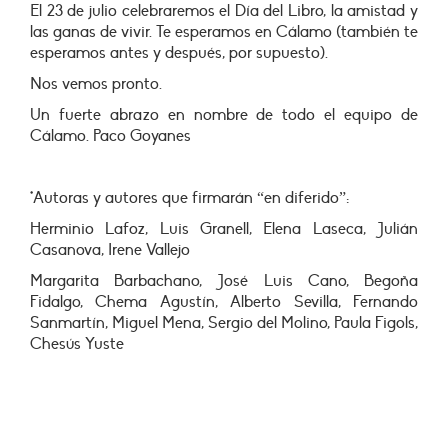
El 23 de julio celebraremos el Día del Libro, la amistad y
las ganas de vivir. Te esperamos en Cálamo (también te
esperamos antes y después, por supuesto).
Nos vemos pronto.
Un fuerte abrazo en nombre de todo el equipo de
Cálamo. Paco Goyanes
*Autoras y autores que firmarán “en diferido”:
Herminio Lafoz, Luis Granell, Elena Laseca, Julián
Casanova, Irene Vallejo
Margarita Barbachano, José Luis Cano, Begoña
Fidalgo, Chema Agustín, Alberto Sevilla, Fernando
Sanmartín, Miguel Mena, Sergio del Molino, Paula Figols,
Chesús Yuste