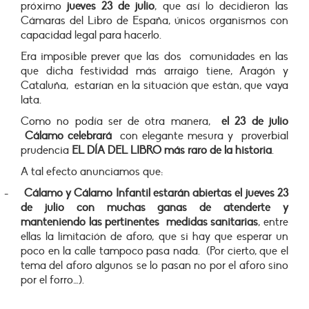
próximo
jueves 23 de julio
, que así lo decidieron las
Cámaras del Libro de España, únicos organismos con
capacidad legal para hacerlo.
Era imposible prever que las dos comunidades en las
que dicha festividad más arraigo tiene, Aragón y
Cataluña, estarían en la situación que están, que vaya
lata.
Como no podía ser de otra manera,
el 23 de julio
Cálamo celebrará
con elegante mesura y proverbial
prudencia
EL DÍA DEL LIBRO más raro de la historia
.
A tal efecto anunciamos que:
-
Cálamo y Cálamo Infantil estarán abiertas el jueves 23
de julio con muchas ganas de atenderte y
manteniendo las pertinentes medidas sanitarias
, entre
ellas la limitación de aforo, que si hay que esperar un
poco en la calle tampoco pasa nada. (Por cierto, que el
tema del aforo algunos se lo pasan no por el aforo sino
por el forro…).