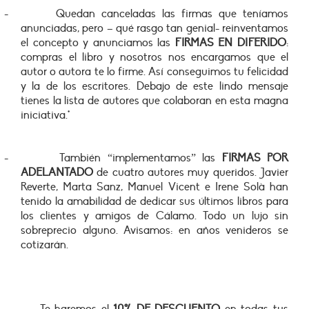
-
Quedan canceladas las firmas que teníamos
anunciadas, pero – qué rasgo tan genial- reinventamos
el concepto y anunciamos las
FIRMAS EN DIFERIDO
:
compras el libro y nosotros nos encargamos que el
autor o autora te lo firme. Así conseguimos tu felicidad
y la de los escritores. Debajo de este lindo mensaje
tienes la lista de autores que colaboran en esta magna
iniciativa.*
-
También “implementamos” las
FIRMAS POR
ADELANTADO
de cuatro autores muy queridos. Javier
Reverte, Marta Sanz, Manuel Vicent e Irene Solà han
tenido la amabilidad de dedicar sus últimos libros para
los clientes y amigos de Cálamo. Todo un lujo sin
sobreprecio alguno. Avisamos: en años venideros se
cotizarán.