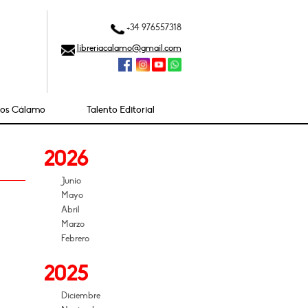
+34 976557318
libreriacalamo@gmail.com
ios Cálamo
Talento Editorial
2026
Junio
Mayo
Abril
Marzo
Febrero
2025
Diciembre