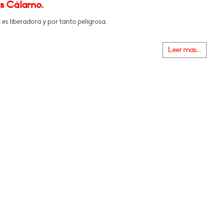
s Cálamo.
 es liberadora y por tanto peligrosa.
Leer más...