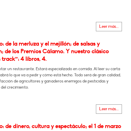
Leer más...
 de la merluza y el mejillón; de salsas y
; de los Premios Cálamo. Y nuestro clásico
track”: 4 libros, 4.
ar un restaurante. Estará especializado en comida. Al leer su carta
 sabrá lo que va a pedir y cómo está hecho. Todo será de gran calidad,
facción de agricultores y ganaderos enemigos de pesticidas y
del crecimiento.
Leer más...
 de dinero, cultura y espectáculo; el 1 de marzo