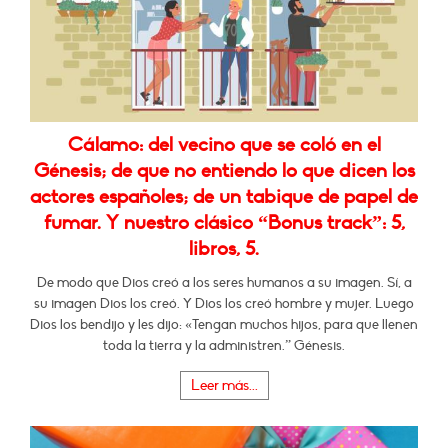
Cálamo: del vecino que se coló en el
Génesis; de que no entiendo lo que dicen los
actores españoles; de un tabique de papel de
fumar. Y nuestro clásico “Bonus track”: 5,
libros, 5.
De modo que Dios creó a los seres humanos a su imagen. Sí, a
su imagen Dios los creó. Y Dios los creó hombre y mujer. Luego
Dios los bendijo y les dijo: «Tengan muchos hijos, para que llenen
toda la tierra y la administren.” Génesis.
Leer más...