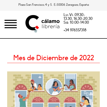
Plaza San Francisco, 4 y 5. E-50006 Zaragoza, España
Lu-Vi: 09.30-
13.30, 16.30-20.30
Sa: 10.00-14.00
+34 976557318
Mes de Diciembre de 2022