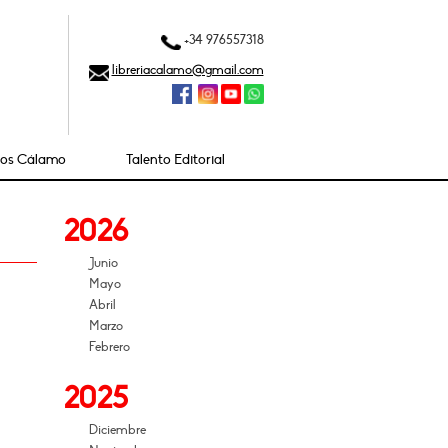
+34 976557318
libreriacalamo@gmail.com
ios Cálamo
Talento Editorial
2026
Junio
Mayo
Abril
Marzo
Febrero
2025
Diciembre