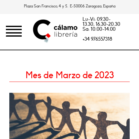
Plaza San Francisco, 4 y 5. E-50006 Zaragoza, España
Lu-Vi: 09.30-
13.30, 16.30-20.30
Sa: 10.00-14.00
+34 976557318
Mes de Marzo de 2023