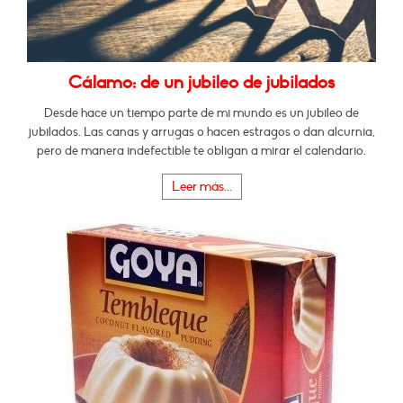
Cálamo: de un jubileo de jubilados
Desde hace un tiempo parte de mi mundo es un jubileo de
jubilados. Las canas y arrugas o hacen estragos o dan alcurnia,
pero de manera indefectible te obligan a mirar el calendario.
Leer más...