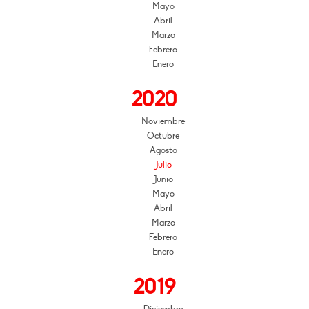
Mayo
Abril
Marzo
Febrero
Enero
2020
Noviembre
Octubre
Agosto
Julio
Junio
Mayo
Abril
Marzo
Febrero
Enero
2019