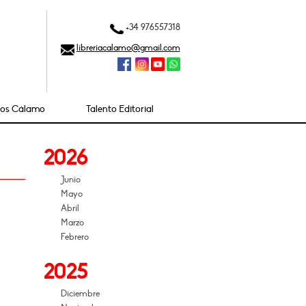
+34 976557318
libreriacalamo@gmail.com
ios Cálamo
Talento Editorial
2026
Junio
Mayo
Abril
Marzo
Febrero
2025
Diciembre