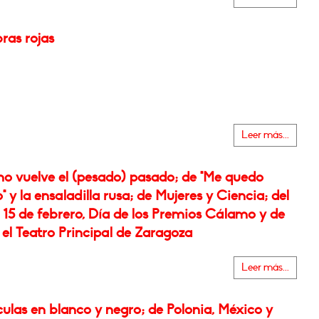
ras rojas
Leer más...
o vuelve el (pesado) pasado; de "Me quedo
" y la ensaladilla rusa; de Mujeres y Ciencia; del
 15 de febrero, Día de los Premios Cálamo y de
 el Teatro Principal de Zaragoza
Leer más...
culas en blanco y negro; de Polonia, México y