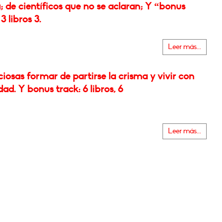
 de científicos que no se aclaran; Y “bonus
3 libros 3.
Leer más...
iosas formar de partirse la crisma y vivir con
dad. Y bonus track: 6 libros, 6
Leer más...