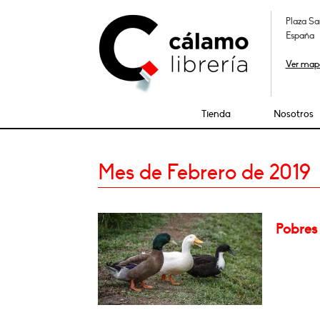
Plaza Sa
España
Ver map
Tienda
Nosotros
Mes de Febrero de 2019
Pobres