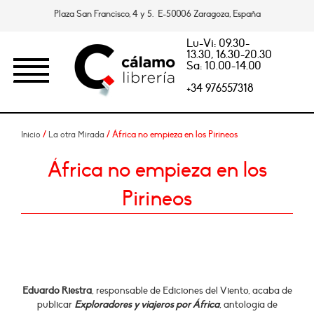
Plaza San Francisco, 4 y 5. E-50006 Zaragoza, España
Lu-Vi: 09.30-
13.30, 16.30-20.30
Sa: 10.00-14.00
+34 976557318
/
/ África no empieza en los Pirineos
Inicio
La otra Mirada
África no empieza en los
Pirineos
Eduardo Riestra
, responsable de Ediciones del Viento, acaba de
publicar
Exploradores y viajeros por África
, antología de