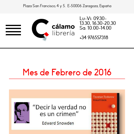
Plaza San Francisco, 4 y 5. E-50006 Zaragoza, España
Lu-Vi: 09.30-
13.30, 16.30-20.30
Sa: 10.00-14.00
+34 976557318
Mes de Febrero de 2016