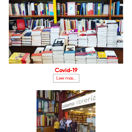
Covid-19
Leer más...