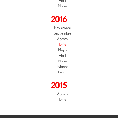
Abril
Marzo
2016
Noviembre
Septiembre
Agosto
Junio
Mayo
Abril
Marzo
Febrero
Enero
2015
Agosto
Junio