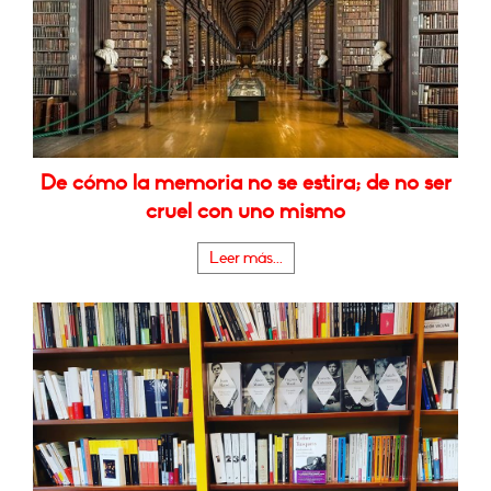
De cómo la memoria no se estira; de no ser
cruel con uno mismo
Leer más...