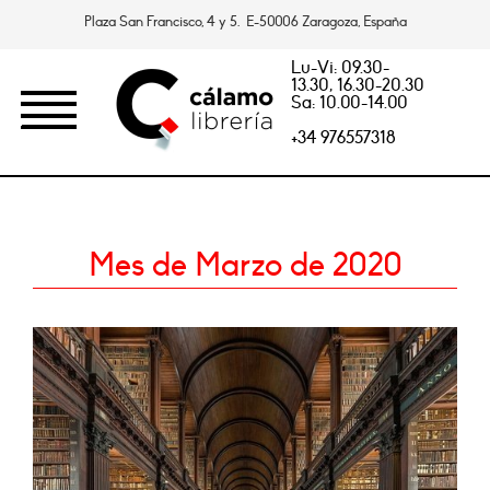
Plaza San Francisco, 4 y 5. E-50006 Zaragoza, España
Lu-Vi: 09.30-
13.30, 16.30-20.30
Sa: 10.00-14.00
+34 976557318
Mes de Marzo de 2020