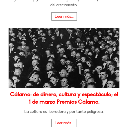
del crecimiento.
Leer más...
Cálamo: de dinero, cultura y espectáculo; el
1 de marzo Premios Cálamo.
La cultura es liberadora y por tanto peligrosa.
Leer más...