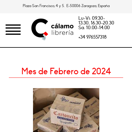
Plaza San Francisco, 4 y 5. E-50006 Zaragoza, España
Lu-Vi: 09.30-
13.30, 16.30-20.30
Sa: 10.00-14.00
+34 976557318
Mes de Febrero de 2024