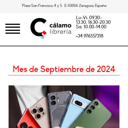
Plaza San Francisco, 4 y 5. E-50006 Zaragoza, España
Lu-Vi: 09.30-
13.30, 16.30-20.30
Sa: 10.00-14.00
+34 976557318
Mes de Septiembre de 2024