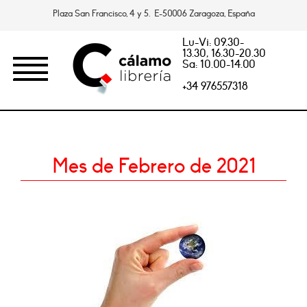
Plaza San Francisco, 4 y 5. E-50006 Zaragoza, España
Lu-Vi: 09.30-
13.30, 16.30-20.30
Sa: 10.00-14.00
+34 976557318
Mes de Febrero de 2021