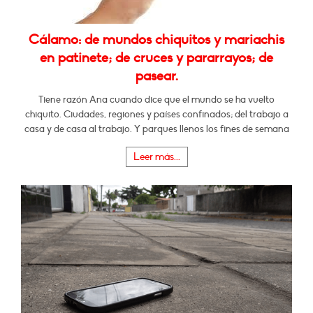
Cálamo: de mundos chiquitos y mariachis
en patinete; de cruces y pararrayos; de
pasear.
Tiene razón Ana cuando dice que el mundo se ha vuelto
chiquito. Ciudades, regiones y países confinados; del trabajo a
casa y de casa al trabajo. Y parques llenos los fines de semana
Leer más...