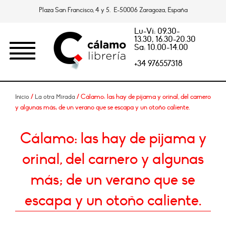
Plaza San Francisco, 4 y 5. E-50006 Zaragoza, España
Lu-Vi: 09.30-
13.30, 16.30-20.30
Sa: 10.00-14.00
+34 976557318
/
/ Cálamo: las hay de pijama y orinal, del carnero
Inicio
La otra Mirada
y algunas más; de un verano que se escapa y un otoño caliente.
Cálamo: las hay de pijama y
orinal, del carnero y algunas
más; de un verano que se
escapa y un otoño caliente.