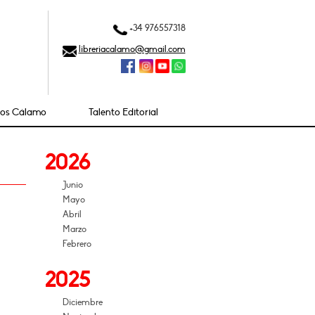
+34 976557318
libreriacalamo@gmail.com
ios Cálamo
Talento Editorial
2026
Junio
Mayo
Abril
Marzo
Febrero
2025
Diciembre