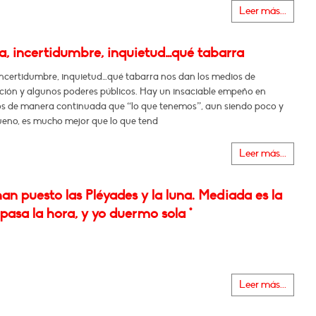
Leer más...
a, incertidumbre, inquietud…qué tabarra
incertidumbre, inquietud…qué tabarra nos dan los medios de
ión y algunos poderes públicos. Hay un insaciable empeño en
os de manera continuada que “lo que tenemos”, aun siendo poco y
eno, es mucho mejor que lo que tend
Leer más...
han puesto las Pléyades y la luna. Mediada es la
pasa la hora, y yo duermo sola *
Leer más...