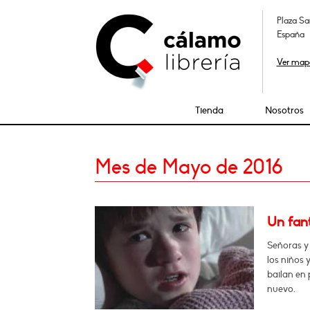
Plaza Sa
España
Ver map
Tienda
Nosotros
Mes de Mayo de 2016
Un fan
Señoras y
los niños 
bailan en 
nuevo.