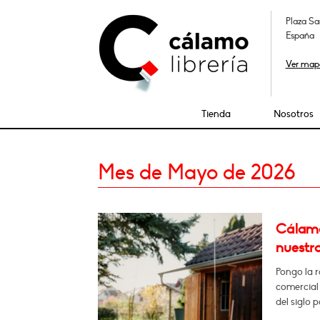
Plaza Sa
España
Ver map
Tienda
Nosotros
Mes de Mayo de 2026
Cálamo:
nuestro
Pongo la r
comercial 
del siglo 