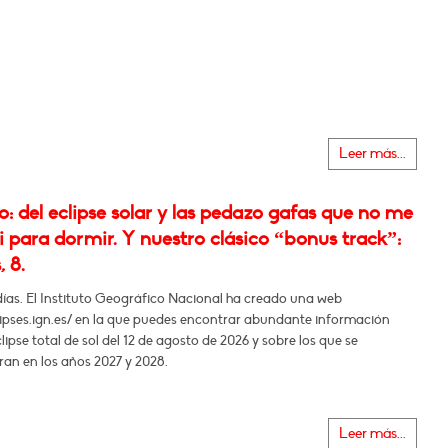
Leer más...
 del eclipse solar y las pedazo gafas que no me
i para dormir. Y nuestro clásico “bonus track”:
, 8.
días. El Instituto Geográfico Nacional ha creado una web
lipses.ign.es/ en la que puedes encontrar abundante información
clipse total de sol del 12 de agosto de 2026 y sobre los que se
ran en los años 2027 y 2028.
Leer más...