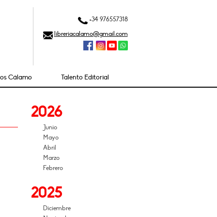
+34 976557318
libreriacalamo@gmail.com
ios Cálamo
Talento Editorial
2026
Junio
Mayo
Abril
Marzo
Febrero
2025
Diciembre