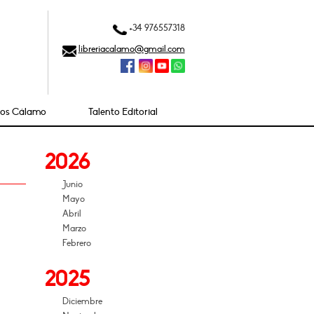
+34 976557318
libreriacalamo@gmail.com
ios Cálamo
Talento Editorial
2026
Junio
Mayo
Abril
Marzo
Febrero
2025
Diciembre