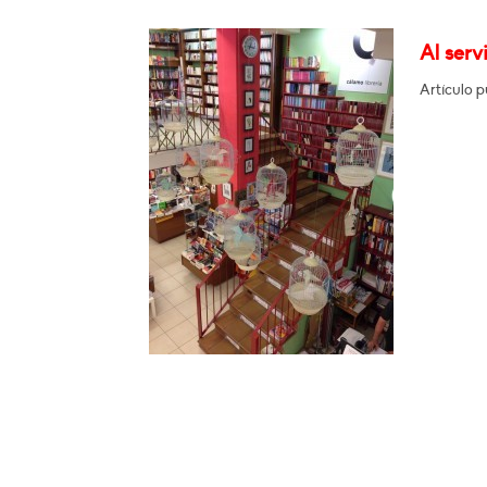
Al serv
Artículo p