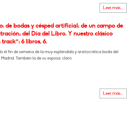
Leer más...
: de bodas y césped artificial; de un campo de
ración; del Día del Libro. Y nuestro clásico
track”: 6 libros, 6.
do el fin de semana de la muy espléndida y aristocrática boda del
 Madrid. También la de su esposa, claro.
Leer más...