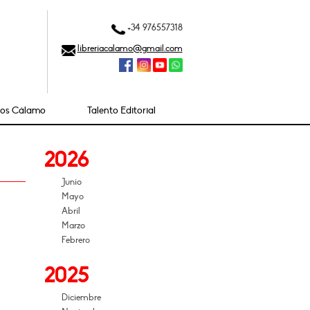
+34 976557318
libreriacalamo@gmail.com
ios Cálamo
Talento Editorial
2026
Junio
Mayo
Abril
Marzo
Febrero
2025
Diciembre