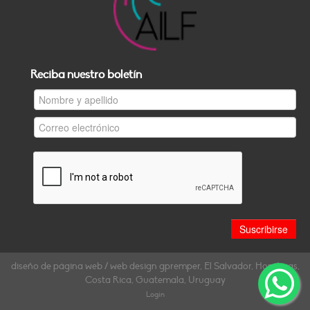
Reciba nuestro boletín
diseño de página web / web design gpremper, El Salvador, Honduras,
Costa Rica, Guatemala, Uruguay
Login