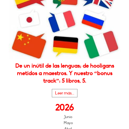
De un inútil de las lenguas; de hooligans
metidos a maestros. Y nuestro “bonus
track”: 5 libros, 5.
Leer más...
2026
Junio
Mayo
Abril