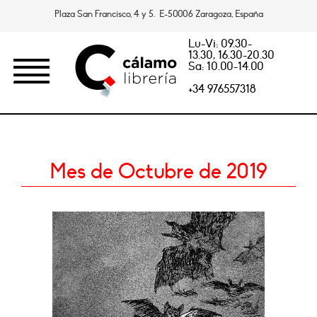
Plaza San Francisco, 4 y 5. E-50006 Zaragoza, España
Lu-Vi: 09.30-
13.30, 16.30-20.30
Sa: 10.00-14.00
+34 976557318
Mes de Octubre de 2019