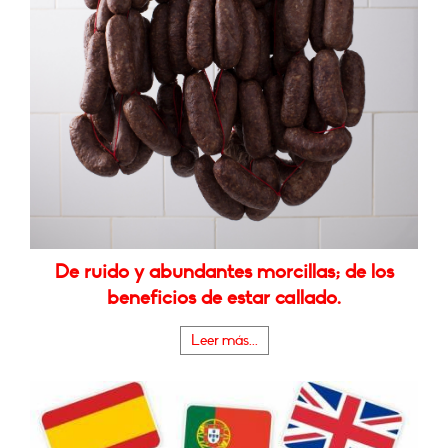
De ruido y abundantes morcillas; de los
beneficios de estar callado.
Leer más...