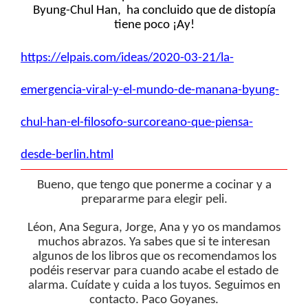
Byung-Chul Han, ha concluido que de distopía
tiene poco ¡Ay!
https://elpais.com/ideas/2020-03-21/la-
emergencia-viral-y-el-mundo-de-manana-byung-
chul-han-el-filosofo-surcoreano-que-piensa-
desde-berlin.html
Bueno, que tengo que ponerme a cocinar y a
prepararme para elegir peli.
Léon, Ana Segura, Jorge, Ana y yo os mandamos
muchos abrazos. Ya sabes que si te interesan
algunos de los libros que os recomendamos los
podéis reservar para cuando acabe el estado de
alarma. Cuídate y cuida a los tuyos. Seguimos en
contacto. Paco Goyanes.