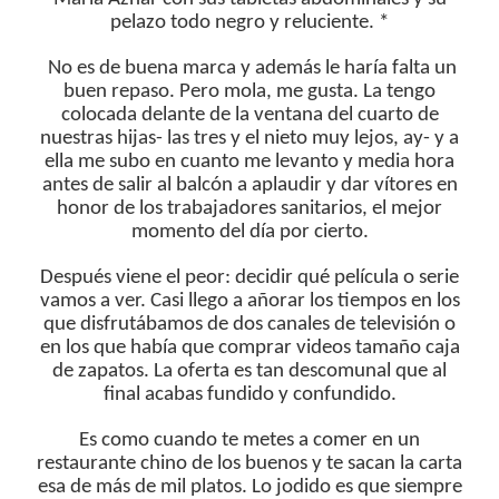
pelazo todo negro y reluciente. *
No es de buena marca y además le haría falta un
buen repaso. Pero mola, me gusta. La tengo
colocada delante de la ventana del cuarto de
nuestras hijas- las tres y el nieto muy lejos, ay- y a
ella me subo en cuanto me levanto y media hora
antes de salir al balcón a aplaudir y dar vítores en
honor de los trabajadores sanitarios, el mejor
momento del día por cierto.
Después viene el peor: decidir qué película o serie
vamos a ver. Casi llego a añorar los tiempos en los
que disfrutábamos de dos canales de televisión o
en los que había que comprar videos tamaño caja
de zapatos. La oferta es tan descomunal que al
final acabas fundido y confundido.
Es como cuando te metes a comer en un
restaurante chino de los buenos y te sacan la carta
esa de más de mil platos. Lo jodido es que siempre