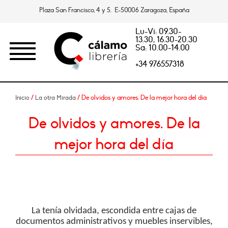
Plaza San Francisco, 4 y 5. E-50006 Zaragoza, España
Lu-Vi: 09.30-
13.30, 16.30-20.30
Sa: 10.00-14.00
+34 976557318
/
/ De olvidos y amores. De la mejor hora del día
Inicio
La otra Mirada
De olvidos y amores. De la
mejor hora del día
La tenía olvidada, escondida entre cajas de
documentos administrativos y muebles inservibles,