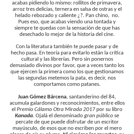
acabas pidiendo lo mismo: rollitos de primavera,
arroz tres delicias, ternera en salsa de ostras y el
helado rebozado y caliente ¿?. Pan chino, no.
Pues eso, que acabas viendo una tontada y
siempre te quedas con la sensación de que has
desechado lo mejor de la historia del cine.
Con la literatura también te puede pasar y de
hecho pasa. En teoría para evitarlo están la crítica
cultural y las librerías. Pero sin ponernos
demasiado divinos por favor, que a veces tanto los
que ejercen la primera como los que gestionamos
las segundas metemos la pata, es decir, nos
comportamos como patanes.
Juan Gómez Bárcena
, santanderino del 84,
acumula galardones y reconocimientos, entre ellos
el
Premio Cálamo Otra Mirada 2017
por su libro
Kanada
. Ojalá el denominado
gran público
se
percate de que puede disfrutar de un escritor
mayúsculo, de esos que no escriben por el mero