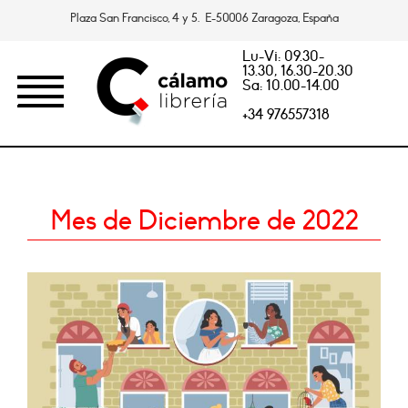
Plaza San Francisco, 4 y 5. E-50006 Zaragoza, España
Lu-Vi: 09.30-
13.30, 16.30-20.30
Sa: 10.00-14.00
+34 976557318
Mes de Diciembre de 2022