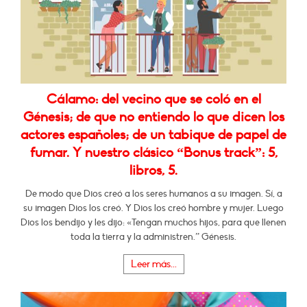
Cálamo: del vecino que se coló en el
Génesis; de que no entiendo lo que dicen los
actores españoles; de un tabique de papel de
fumar. Y nuestro clásico “Bonus track”: 5,
libros, 5.
De modo que Dios creó a los seres humanos a su imagen. Sí, a
su imagen Dios los creó. Y Dios los creó hombre y mujer. Luego
Dios los bendijo y les dijo: «Tengan muchos hijos, para que llenen
toda la tierra y la administren.” Génesis.
Leer más...