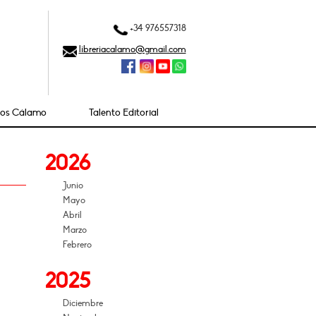
+34 976557318
libreriacalamo@gmail.com
ios Cálamo
Talento Editorial
2026
Junio
Mayo
Abril
Marzo
Febrero
2025
Diciembre