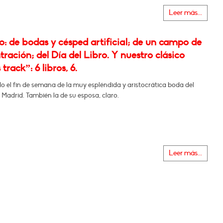
Leer más...
: de bodas y césped artificial; de un campo de
ración; del Día del Libro. Y nuestro clásico
track”: 6 libros, 6.
do el fin de semana de la muy espléndida y aristocrática boda del
 Madrid. También la de su esposa, claro.
Leer más...