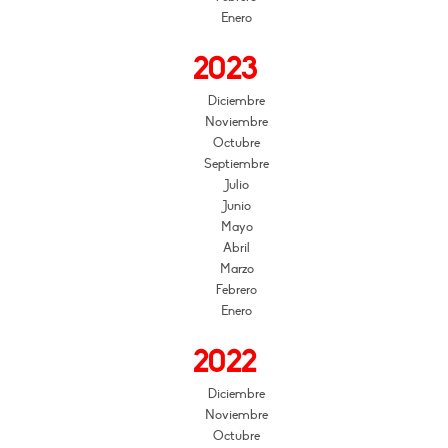
Enero
2023
Diciembre
Noviembre
Octubre
Septiembre
Julio
Junio
Mayo
Abril
Marzo
Febrero
Enero
2022
Diciembre
Noviembre
Octubre