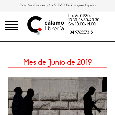
Plaza San Francisco, 4 y 5. E-50006 Zaragoza, España
Lu-Vi: 09.30-
13.30, 16.30-20.30
Sa: 10.00-14.00
+34 976557318
Mes de Junio de 2019