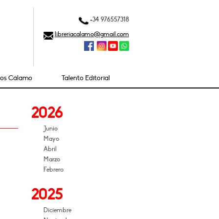
+34 976557318
libreriacalamo@gmail.com
ios Cálamo
Talento Editorial
2026
Junio
Mayo
Abril
Marzo
Febrero
2025
Diciembre