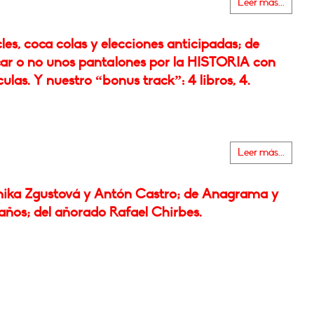
Leer más...
les, coca colas y elecciones anticipadas; de
icar o no unos pantalones por la HISTORIA con
las. Y nuestro “bonus track”: 4 libros, 4.
Leer más...
ika Zgustová y Antón Castro; de Anagrama y
años; del añorado Rafael Chirbes.