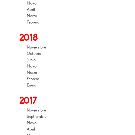
Mayo
Abril
Marzo
Febrero
2018
Noviembre
Octubre
Junio
Mayo
Marzo
Febrero
Enero
2017
Noviembre
Septiembre
Mayo
Abril