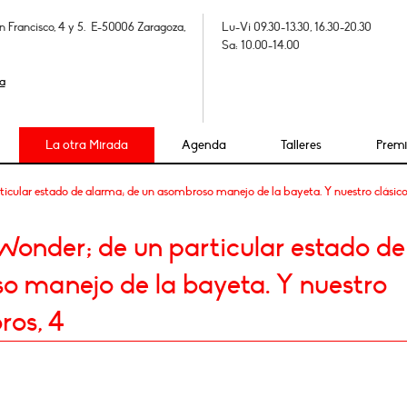
n Francisco, 4 y 5. E-50006 Zaragoza,
Lu-Vi 09.30-13.30, 16.30-20.30
Sa: 10.00-14.00
a
La otra Mirada
Agenda
Talleres
Prem
ticular estado de alarma; de un asombroso manejo de la bayeta. Y nuestro clásico 
 Wonder; de un particular estado de
o manejo de la bayeta. Y nuestro
ros, 4