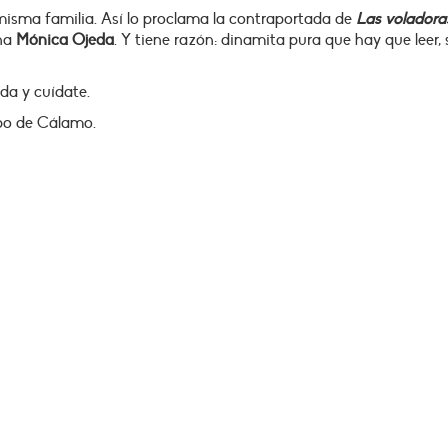
a misma familia. Así lo proclama la contraportada de
Las voladora
ana
Mónica Ojeda
. Y tiene razón: dinamita pura que hay que leer, 
da y cuídate.
po de Cálamo.