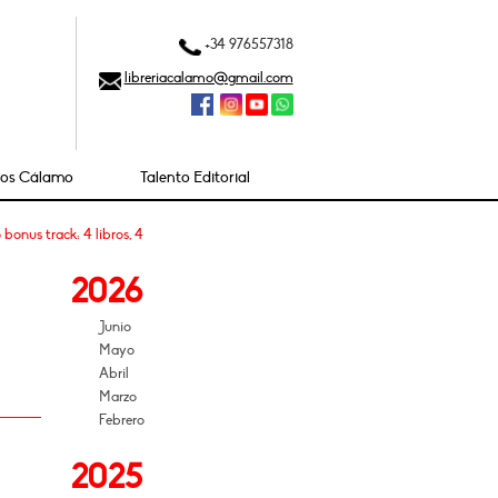
+34 976557318
libreriacalamo@gmail.com
ios Cálamo
Talento Editorial
bonus track: 4 libros, 4
2026
Junio
Mayo
Abril
Marzo
Febrero
2025