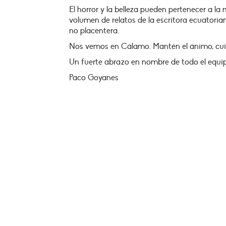
El horror y la belleza pueden pertenecer a l
volumen de relatos de la escritora ecuatori
no placentera.
Nos vemos en Cálamo. Mantén el ánimo, cui
Un fuerte abrazo en nombre de todo el equi
Paco Goyanes