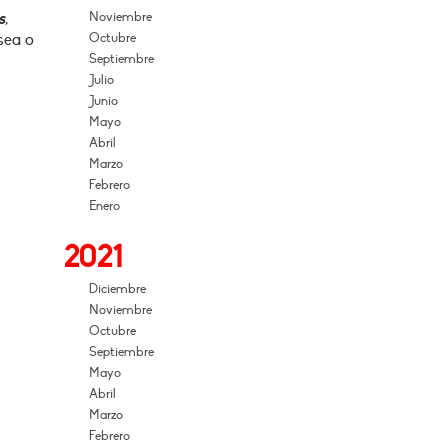
s
,
Noviembre
sea o
Octubre
Septiembre
Julio
Junio
Mayo
Abril
Marzo
Febrero
Enero
2021
Diciembre
Noviembre
Octubre
Septiembre
Mayo
Abril
Marzo
Febrero