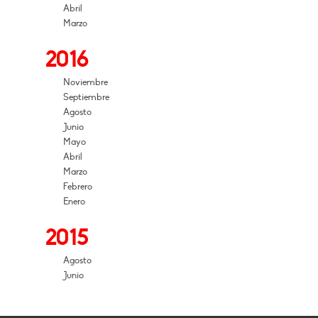
Abril
Marzo
2016
Noviembre
Septiembre
Agosto
Junio
Mayo
Abril
Marzo
Febrero
Enero
2015
Agosto
Junio