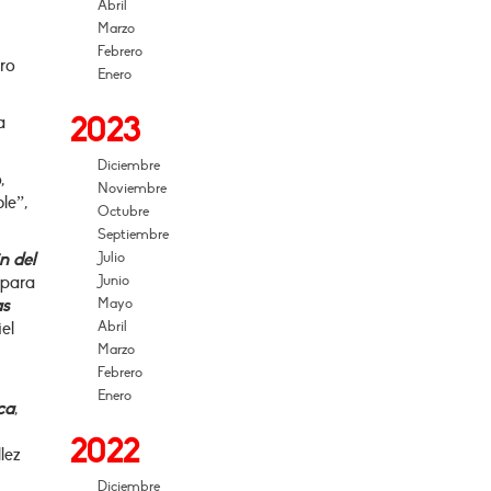
Abril
Marzo
Febrero
tro
Enero
2023
a
Diciembre
,
Noviembre
le”,
Octubre
Septiembre
in del
Julio
 para
Junio
as
Mayo
el
Abril
Marzo
Febrero
Enero
ca
,
2022
lez
Diciembre