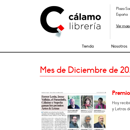
Plaza Sa
España
Ver map
Tienda
Nosotros
Mes de Diciembre de 20
Premio 
Hoy recibi
y Letras 