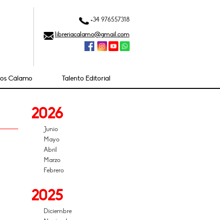
+34 976557318
libreriacalamo@gmail.com
ios Cálamo
Talento Editorial
2026
Junio
Mayo
Abril
Marzo
Febrero
2025
Diciembre