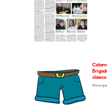
Cálamo:
Brigada
clásico
Ahora que 