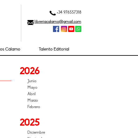
+34 976557318
libreriacalamo@gmail.com
ios Cálamo
Talento Editorial
2026
Junio
Mayo
Abril
Marzo
Febrero
2025
Diciembre