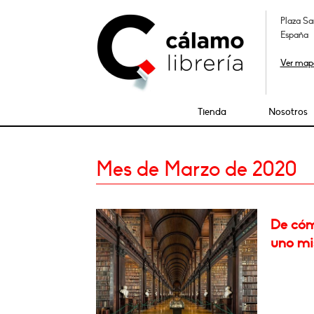
Plaza Sa
España
Ver map
Tienda
Nosotros
Mes de Marzo de 2020
De cómo
uno m