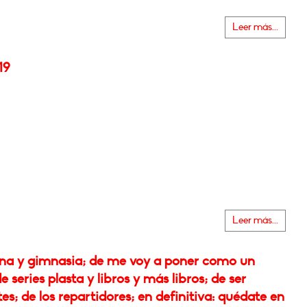
Leer más...
19
Leer más...
ina y gimnasia; de me voy a poner como un
de series plasta y libros y más libros; de ser
es; de los repartidores; en definitiva: quédate en