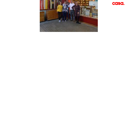
casa.