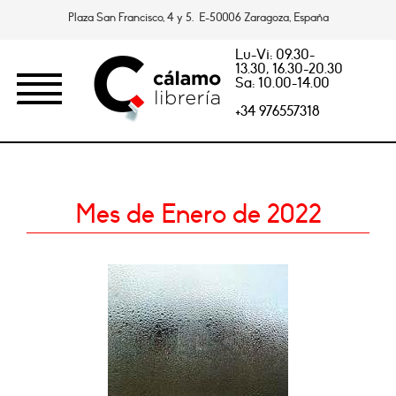
Plaza San Francisco, 4 y 5. E-50006 Zaragoza, España
Lu-Vi: 09.30-
13.30, 16.30-20.30
Sa: 10.00-14.00
+34 976557318
Mes de Enero de 2022