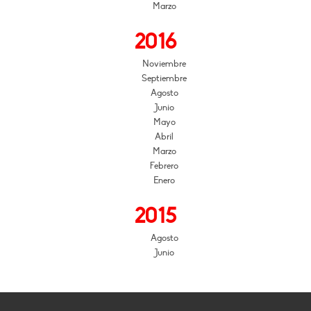
Marzo
2016
Noviembre
Septiembre
Agosto
Junio
Mayo
Abril
Marzo
Febrero
Enero
2015
Agosto
Junio