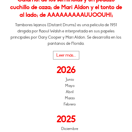
cuchillo de caza; de Mari Aldon y el tonto de
al lado; de AAAAAAAAAUUOOUH!;
Tambores lejanos (Distant Drums) es una película de 1951
dirigida por Raoul Walsh e interpretada en sus papeles
principales por Gary Cooper y Mari Aldon. Se desarrolla en los
pantanos de Florida.
Leer más...
2026
Junio
Mayo
Abril
Marzo
Febrero
2025
Diciembre