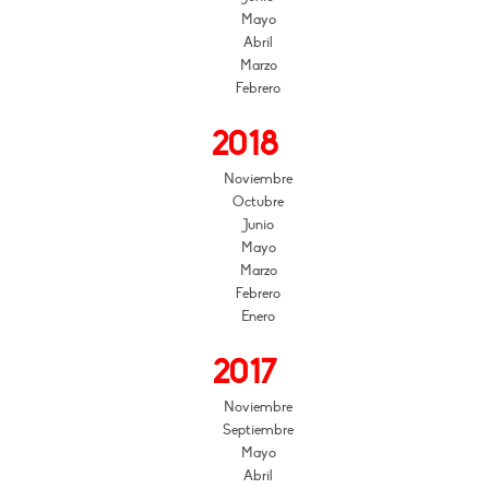
Mayo
Abril
Marzo
Febrero
2018
Noviembre
Octubre
Junio
Mayo
Marzo
Febrero
Enero
2017
Noviembre
Septiembre
Mayo
Abril