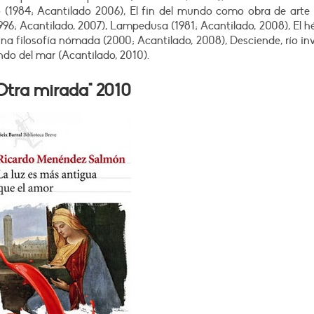
o (1984; Acantilado 2006), El fin del mundo como obra de arte 
1996; Acantilado, 2007), Lampedusa (1981; Acantilado, 2008), El h
una filosofía nómada (2000; Acantilado, 2008), Desciende, río inv
ndo del mar (Acantilado, 2010).
Otra mirada" 2010