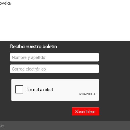
vela:
Reciba nuestro boletín
uay