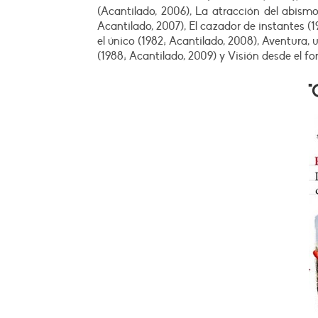
(Acantilado, 2006), La atracción del abism
Acantilado, 2007), El cazador de instantes (
el único (1982; Acantilado, 2008), Aventura, 
(1988; Acantilado, 2009) y Visión desde el fo
"