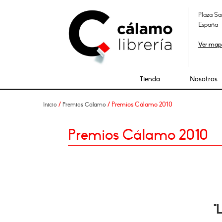
Plaza Sa
España
Ver map
Tienda
Nosotros
/
/ Premios Cálamo 2010
Inicio
Premios Cálamo
Premios Cálamo 2010
"