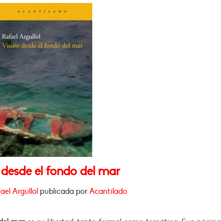
 desde el fondo del mar
ael Argullol
publicada por
Acantilado