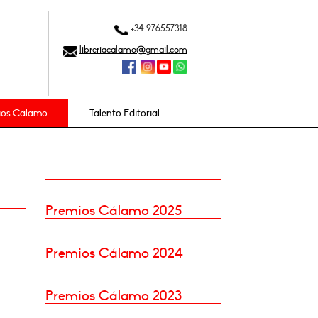
+34 976557318
libreriacalamo@gmail.com
ios Cálamo
Talento Editorial
Premios Cálamo 2025
Premios Cálamo 2024
Premios Cálamo 2023