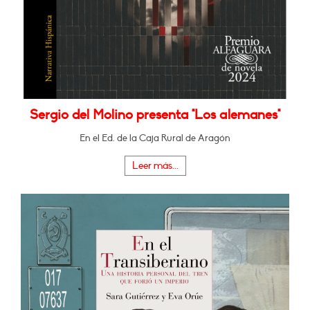
Sergio del Molino presenta "Los alemanes"
En el Ed. de la Caja Rural de Aragón
Leer más...