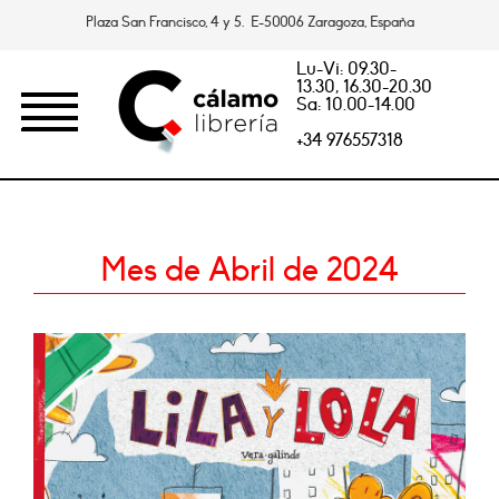
Plaza San Francisco, 4 y 5. E-50006 Zaragoza, España
Lu-Vi: 09.30-
13.30, 16.30-20.30
Sa: 10.00-14.00
+34 976557318
Mes de Abril de 2024