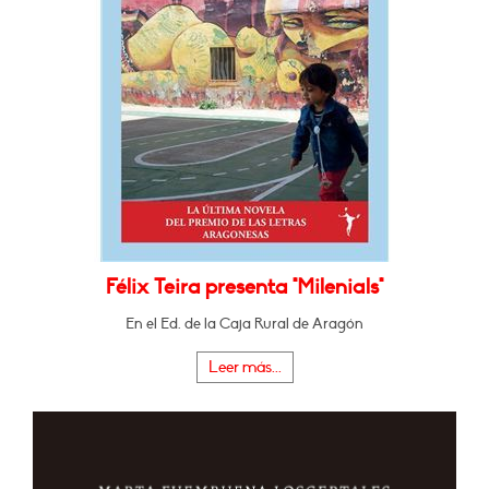
Félix Teira presenta "Milenials"
En el Ed. de la Caja Rural de Aragón
Leer más...