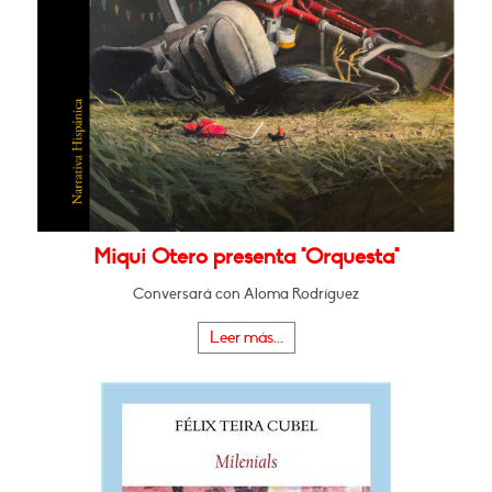
Miqui Otero presenta "Orquesta"
Conversará con Aloma Rodríguez
Leer más...