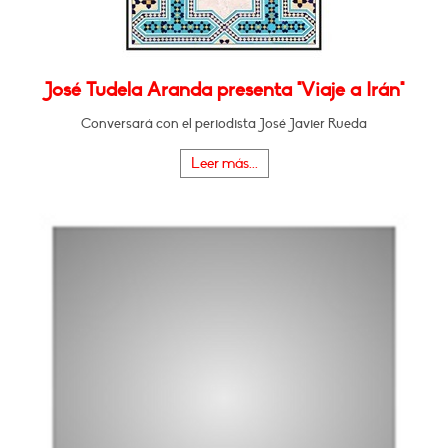
José Tudela Aranda presenta "Viaje a Irán"
Conversará con el periodista José Javier Rueda
Leer más...