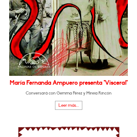
María Fernanda Ampuero presenta "Visceral"
Conversará con Gemma Pérez y Mireia Rincón
Leer más...