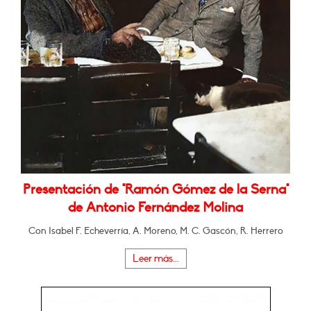
Presentación de "Ramón Gómez de la Serna"
de Antonio Fernández Molina
Con Isabel F. Echeverría, A. Moreno, M. C. Gascón, R. Herrero
Leer más...