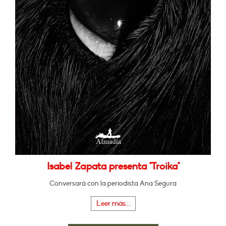
Isabel Zapata presenta "Troika"
Conversará con la periodista Ana Segura
Leer más...