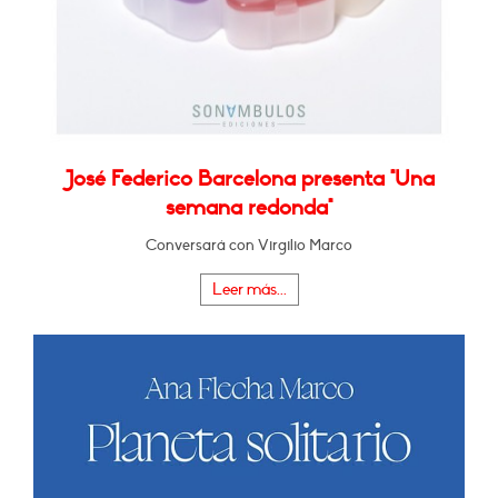
José Federico Barcelona presenta "Una
semana redonda"
Conversará con Virgilio Marco
Leer más...