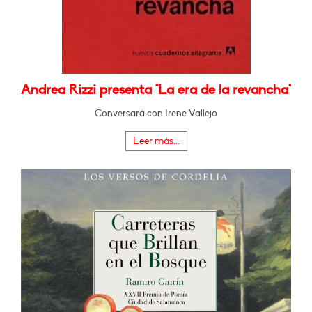
Andrea Rizzi presenta "La era de la revancha"
Conversará con Irene Vallejo
Leer más...