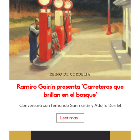
Ramiro Gairín presenta "Carreteras que
brillan en el bosque"
Conversará con Fernando Sanmartín y Adolfo Burriel
Leer más...