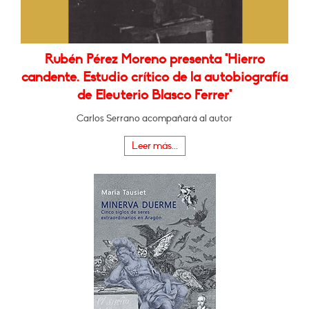
Rubén Pérez Moreno presenta "Hierro
candente. Estudio crítico de la autobiografía
de Eleuterio Blasco Ferrer"
Carlos Serrano acompañará al autor
Leer más...