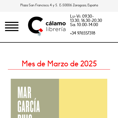
Plaza San Francisco, 4 y 5. E-50006 Zaragoza, España
Lu-Vi: 09.30-
13.30, 16.30-20.30
Sa: 10.00-14.00
+34 976557318
Mes de Marzo de 2025