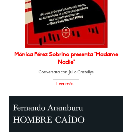
Mónica Pérez Sobrino presenta "Madame
Nadie"
Conversará con Julio Cristellys
Leer más...