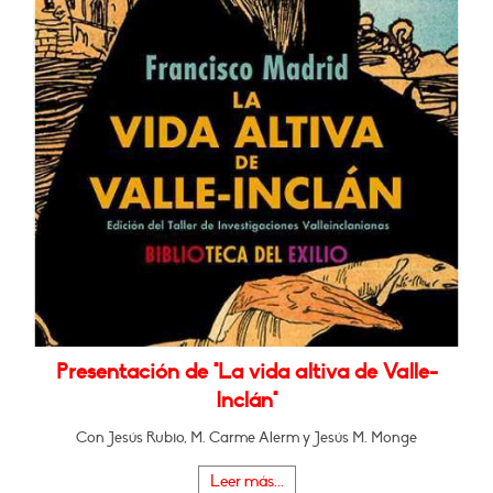
Presentación de "La vida altiva de Valle-
Inclán"
Con Jesús Rubio, M. Carme Alerm y Jesús M. Monge
Leer más...