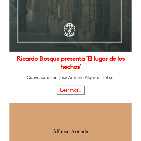
Ricardo Bosque presenta "El lugar de los
hechos"
Conversará con José Antonio Algarra "Hutxu"
Leer más...