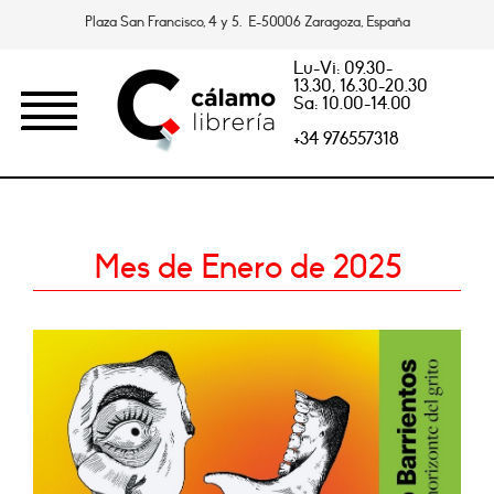
Plaza San Francisco, 4 y 5. E-50006 Zaragoza, España
Lu-Vi: 09.30-
13.30, 16.30-20.30
Sa: 10.00-14.00
+34 976557318
Mes de Enero de 2025