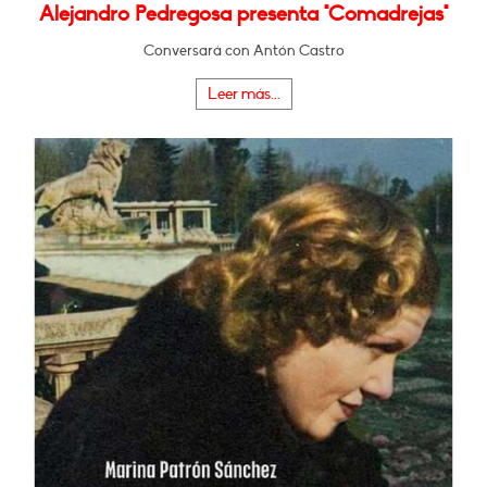
Alejandro Pedregosa presenta "Comadrejas"
Conversará con Antón Castro
Leer más...