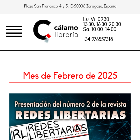
Plaza San Francisco, 4 y 5. E-50006 Zaragoza, España
Lu-Vi: 09.30-
13.30, 16.30-20.30
Sa: 10.00-14.00
+34 976557318
Mes de Febrero de 2025