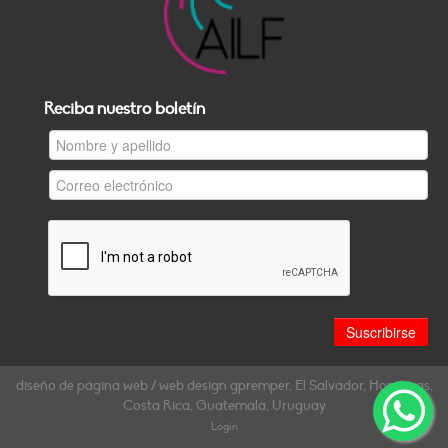
Reciba nuestro boletín
diseño de página web / web design gpremper, El Salvador, Honduras,
Costa Rica, Guatemala, Uruguay
Login