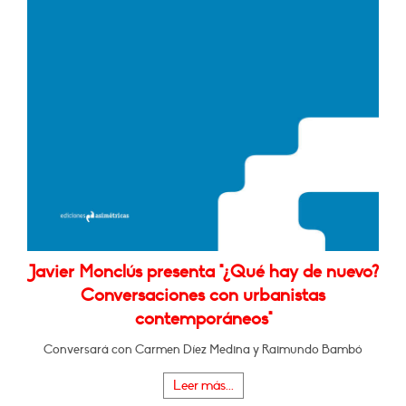
Javier Monclús presenta "¿Qué hay de nuevo?
Conversaciones con urbanistas
contemporáneos"
Conversará con Carmen Díez Medina y Raimundo Bambó
Leer más...