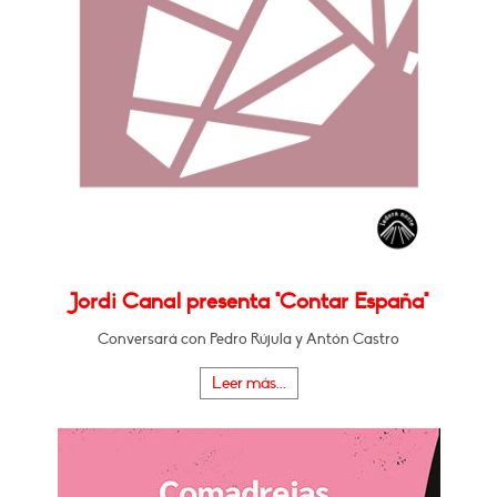
Jordi Canal presenta "Contar España"
Conversará con Pedro Rújula y Antón Castro
Leer más...