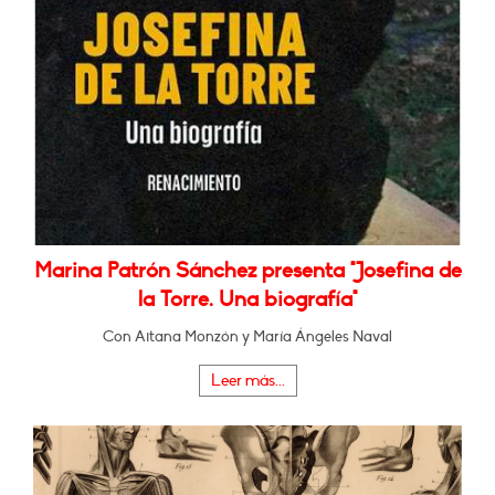
Marina Patrón Sánchez presenta "Josefina de
la Torre. Una biografía"
Con Aitana Monzón y María Ángeles Naval
Leer más...