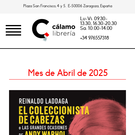
Plaza San Francisco, 4 y 5. E-50006 Zaragoza, España
Lu-Vi: 09.30-
13.30, 16.30-20.30
Sa: 10.00-14.00
+34 976557318
Mes de Abril de 2025