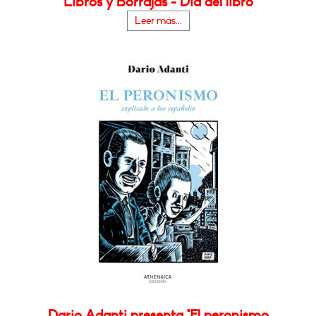
Libros y Borrajas - Día del libro
Leer más...
Dario Adanti presenta "El peronismo