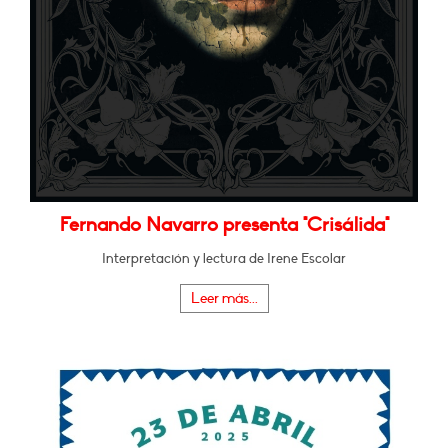
Fernando Navarro presenta "Crisálida"
Interpretación y lectura de Irene Escolar
Leer más...