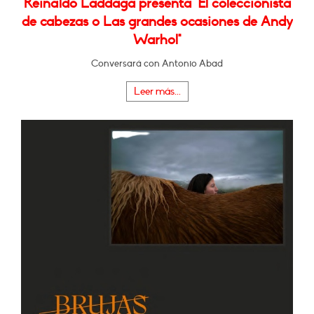
Reinaldo Laddaga presenta "El coleccionista
de cabezas o Las grandes ocasiones de Andy
Warhol"
Conversará con Antonio Abad
Leer más...