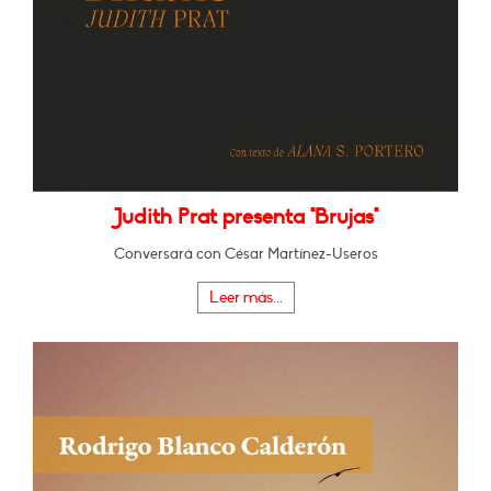
Judith Prat presenta "Brujas"
Conversará con César Martínez-Useros
Leer más...