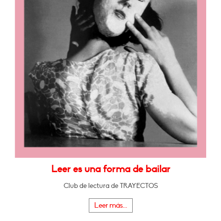
Leer es una forma de bailar
Club de lectura de TRAYECTOS
Leer más...