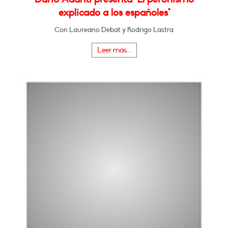
explicado a los españoles"
Con Laureano Debat y Rodrigo Lastra
Leer más...