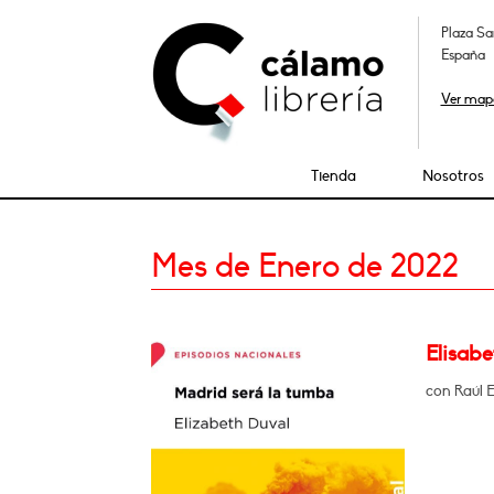
Plaza Sa
España
Ver map
Tienda
Nosotros
Mes de Enero de 2022
Elisab
con Raúl E