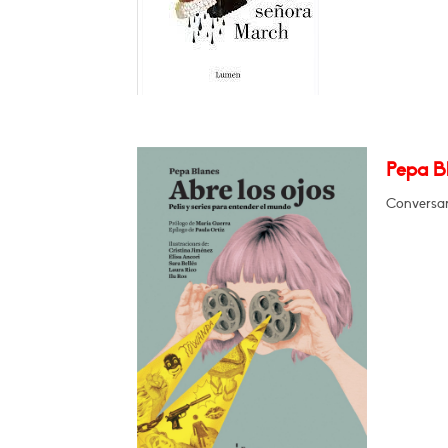
Pepa B
Conversar