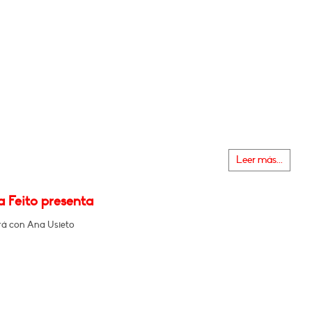
Leer más...
a Feito presenta
á con Ana Usieto