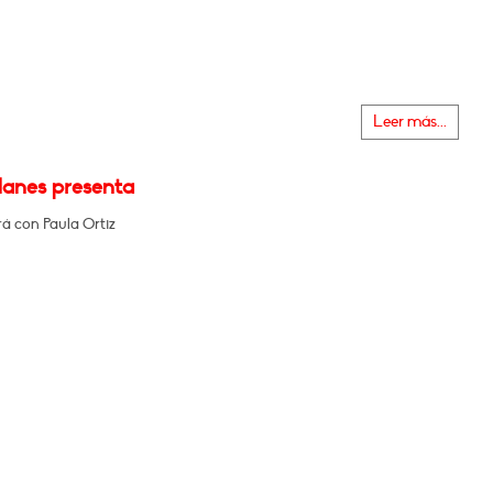
Leer más...
lanes presenta
á con Paula Ortiz