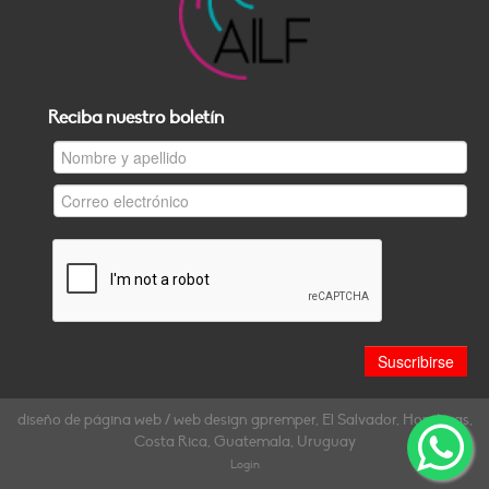
Reciba nuestro boletín
diseño de página web / web design gpremper, El Salvador, Honduras,
Costa Rica, Guatemala, Uruguay
Login