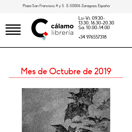
Plaza San Francisco, 4 y 5. E-50006 Zaragoza, España
Lu-Vi: 09.30-
13.30, 16.30-20.30
Sa: 10.00-14.00
+34 976557318
Mes de Octubre de 2019