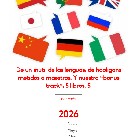
De un inútil de las lenguas; de hooligans
metidos a maestros. Y nuestro “bonus
track”: 5 libros, 5.
Leer más...
2026
Junio
Mayo
Abril