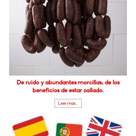
De ruido y abundantes morcillas; de los
beneficios de estar callado.
Leer más...