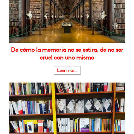
De cómo la memoria no se estira; de no ser
cruel con uno mismo
Leer más...