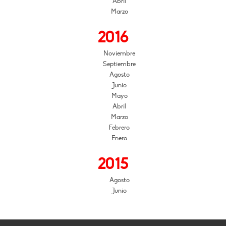
Abril
Marzo
2016
Noviembre
Septiembre
Agosto
Junio
Mayo
Abril
Marzo
Febrero
Enero
2015
Agosto
Junio