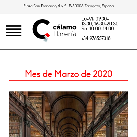
Plaza San Francisco, 4 y 5. E-50006 Zaragoza, España
Lu-Vi: 09.30-
13.30, 16.30-20.30
Sa: 10.00-14.00
+34 976557318
Mes de Marzo de 2020