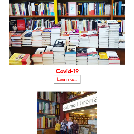
Covid-19
Leer más...