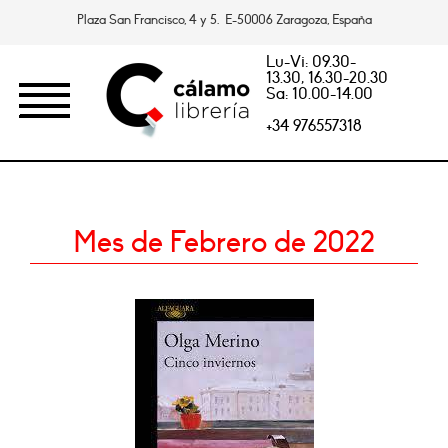
Plaza San Francisco, 4 y 5. E-50006 Zaragoza, España
Lu-Vi: 09.30-
13.30, 16.30-20.30
Sa: 10.00-14.00
+34 976557318
Mes de Febrero de 2022