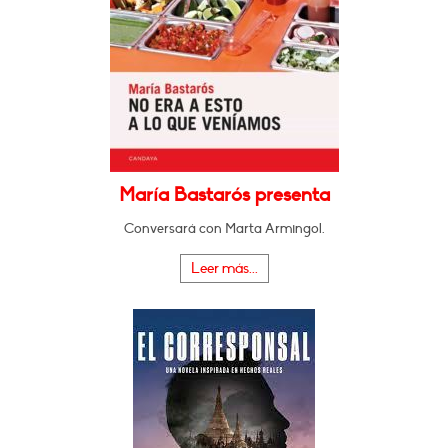
María Bastarós presenta
Conversará con Marta Armingol.
Leer más...