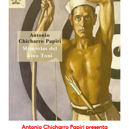
Antonio Chicharro Papiri presenta