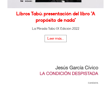
Libros Tabú: presentación del libro "A
propósito de nada"
La Mirada Tabú IX Edición 2022
Leer más...