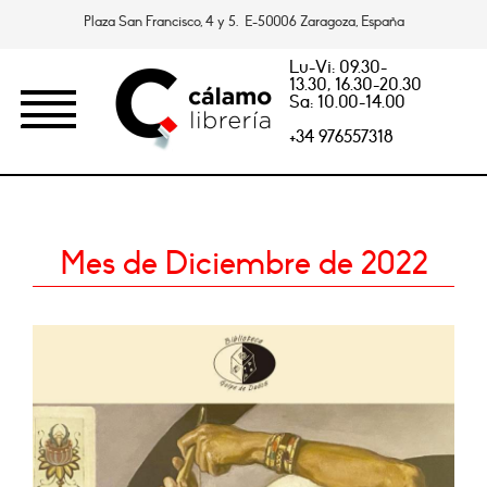
Plaza San Francisco, 4 y 5. E-50006 Zaragoza, España
Lu-Vi: 09.30-
13.30, 16.30-20.30
Sa: 10.00-14.00
+34 976557318
Mes de Diciembre de 2022