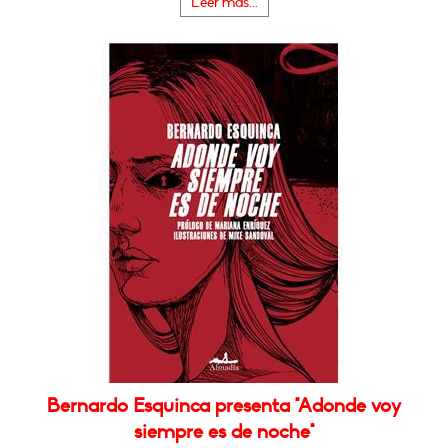
Leer más...
Bernardo Esquinca presenta "Adonde voy
siempre es de noche"