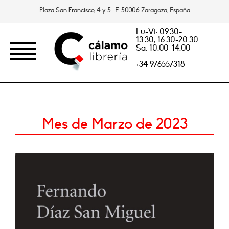
Plaza San Francisco, 4 y 5. E-50006 Zaragoza, España
Lu-Vi: 09.30-
13.30, 16.30-20.30
Sa: 10.00-14.00
+34 976557318
Mes de Marzo de 2023