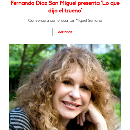
Fernando Díaz San Miguel presenta "Lo que
dijo el trueno"
Conversará con el escritor Miguel Serrano
Leer más...