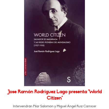
Jose Ramón Rodríguez Lago presenta "World
Citizen"
Intervendrán Pilar Salomón y Miguel Ángel Ruiz Carnicer