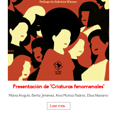
Presentación de "Criaturas fenomenales"
María Angulo, Berta Jiménez, Ana Muñoz Padrós, Elisa Navarro
Leer más...