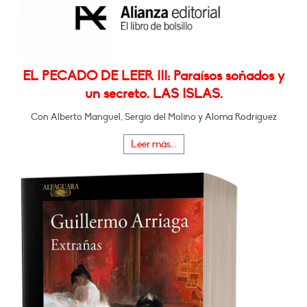
EL PECADO DE LEER III: Paraísos soñados y
un secreto. LAS ISLAS.
Con Alberto Manguel, Sergio del Molino y Aloma Rodríguez
Leer más...