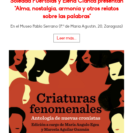
Soledad Puértolas y Elena Cianca presentan
"Alma, nostalgia, armonía y otros relatos
sobre las palabras"
En el Museo Pablo Serrano (P.º de María Agustín, 20, Zaragoza)
Leer más...