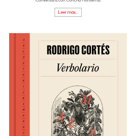
Conversará con Concha Monserrat
Leer más...