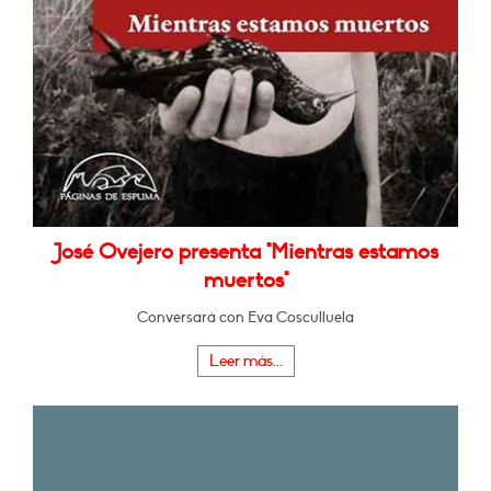
José Ovejero presenta "Mientras estamos
muertos"
Conversará con Eva Cosculluela
Leer más...