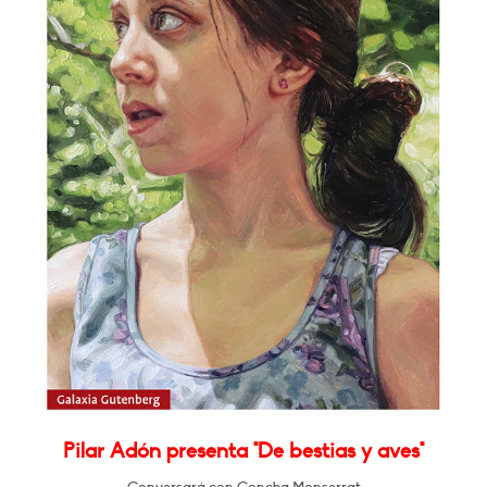
Pilar Adón presenta "De bestias y aves"