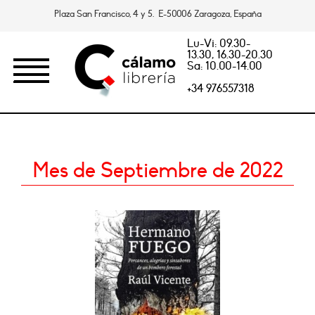
Plaza San Francisco, 4 y 5. E-50006 Zaragoza, España
Lu-Vi: 09.30-
13.30, 16.30-20.30
Sa: 10.00-14.00
+34 976557318
Mes de Septiembre de 2022