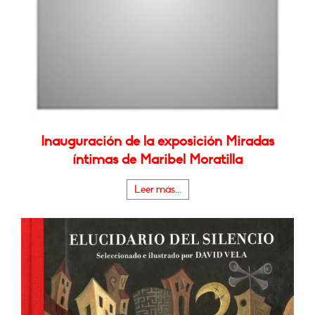
Inauguración de la exposición Miradas
íntimas de Maribel Moratilla
Leer más...