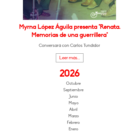
Myrna López Águila presenta "Renata.
Memorias de una guerrillera"
Conversará con Carlos Tundidor
Leer más...
2026
Octubre
Septiembre
Junio
Mayo
Abril
Marzo
Febrero
Enero