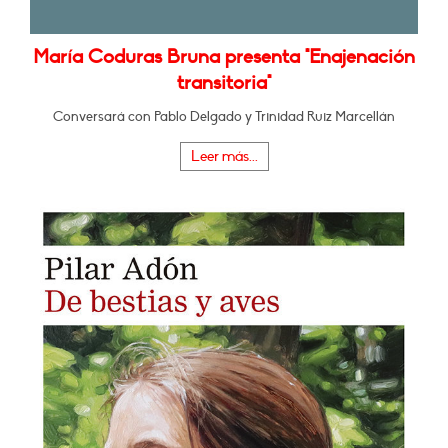
María Coduras Bruna presenta "Enajenación
transitoria"
Conversará con Pablo Delgado y Trinidad Ruiz Marcellán
Leer más...