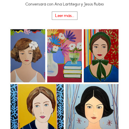
Conversará con Ana Lartitegui y Jesús Rubio
Leer más...