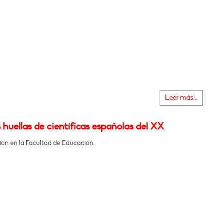
Leer más...
s huellas de científicas españolas del XX
ión en la Facultad de Educación.