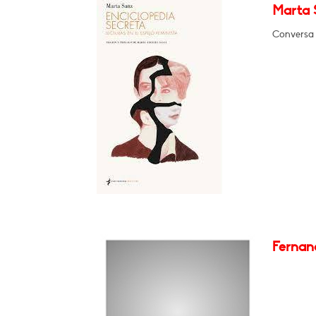
Marta S
Conversa 
Fernan