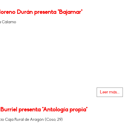
oreno Durán presenta "Bajamar"
ía Cálamo
Leer más...
Burriel presenta "Antología propia"
icio Caja Rural de Aragón (Coso, 29)