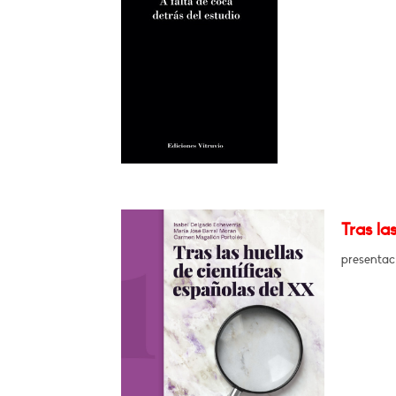
Tras la
presentac