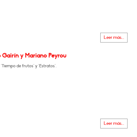
Leer más...
 Gairín y Mariano Peyrou
"Tiempo de frutos" y "Estratos".
Leer más...