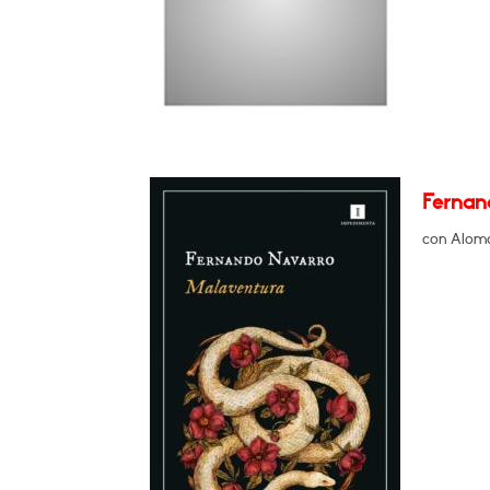
Fernan
con Aloma