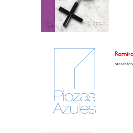
Ramiro
presentan 