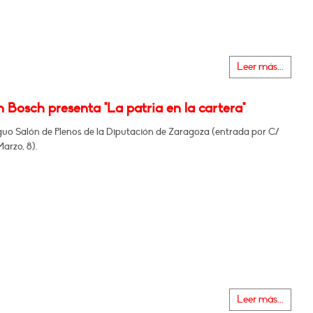
Leer más...
 Bosch presenta "La patria en la cartera"
iguo Salón de Plenos de la Diputación de Zaragoza (entrada por C/
arzo, 8).
Leer más...