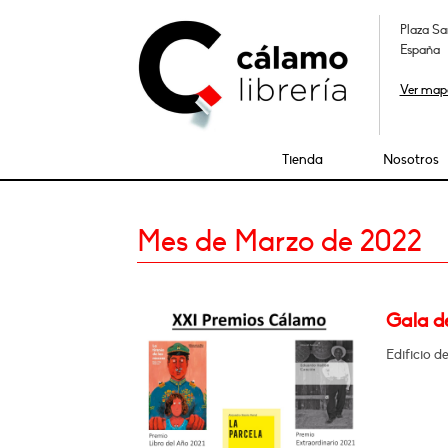
Plaza Sa
España
Ver map
Tienda
Nosotros
Mes de Marzo de 2022
Gala d
Edificio d