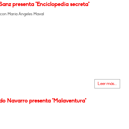
anz presenta "Enciclopedia secreta"
con María Ángeles Maval
Leer más...
do Navarro presenta "Malaventura"