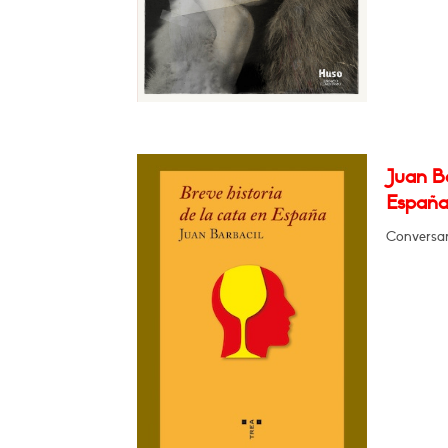
Juan Ba
España
Conversar