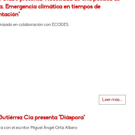
ra. Emergencia climática en tiempos de
ntación"
nizado en colaboración con ECODES
Leer más...
Gutiérrez Cía presenta "Diáspora"
 con el escritor Miguel Ángel Ortiz Albero