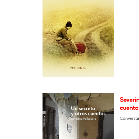
Severin
cuento
Conversará