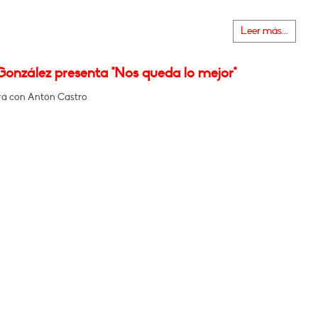
Leer más...
González presenta "Nos queda lo mejor"
á con Antón Castro