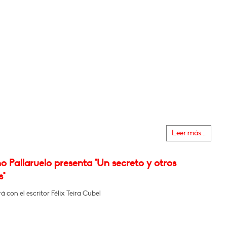
Leer más...
o Pallaruelo presenta "Un secreto y otros
s"
 con el escritor Félix Teira Cubel