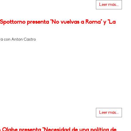
Leer más...
 Spottorno presenta "No vuelvas a Roma" y "La
á con Antón Castro
Leer más...
 Olabe presenta "Necesidad de una política de