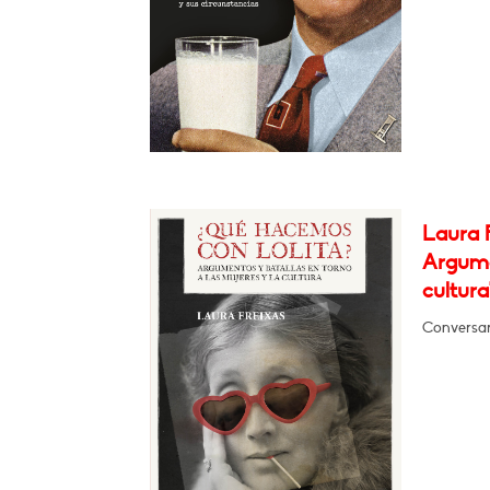
Laura 
Argumen
cultura
Conversa