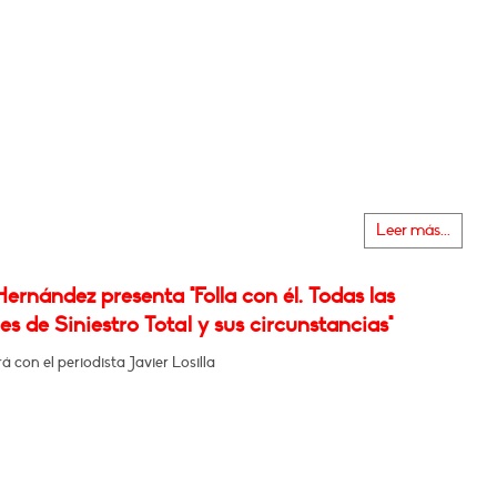
Leer más...
Hernández presenta "Folla con él. Todas las
es de Siniestro Total y sus circunstancias"
 con el periodista Javier Losilla