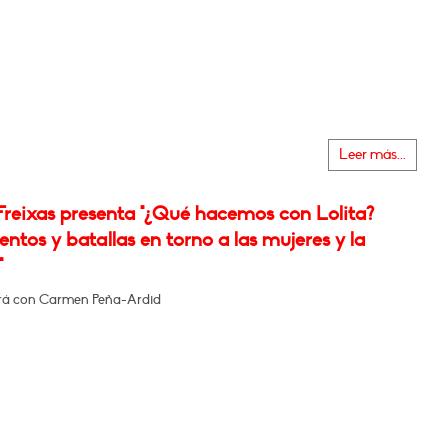
Leer más...
Freixas presenta "¿Qué hacemos con Lolita?
tos y batallas en torno a las mujeres y la
"
rá con Carmen Peña-Ardid