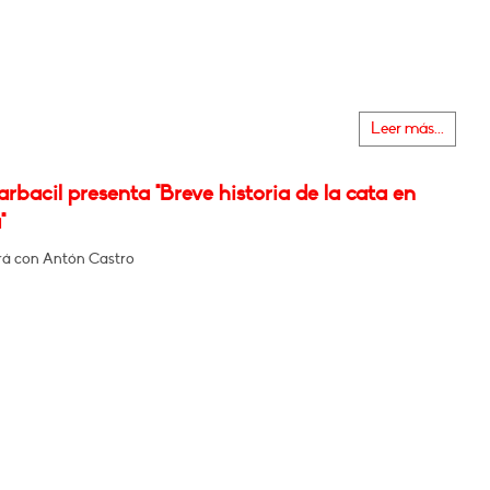
Leer más...
rbacil presenta "Breve historia de la cata en
"
á con Antón Castro