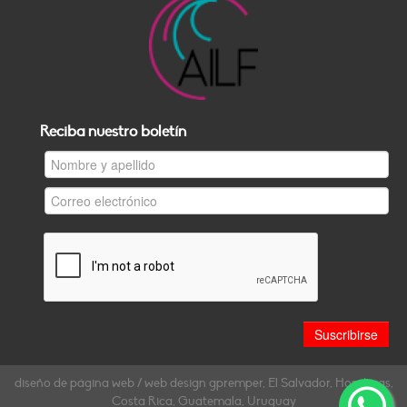
Reciba nuestro boletín
diseño de página web / web design gpremper, El Salvador, Honduras,
Costa Rica, Guatemala, Uruguay