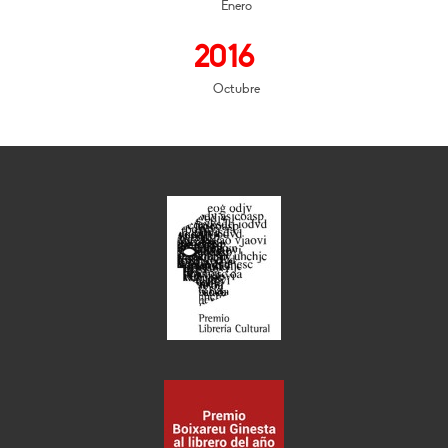
Enero
2016
Octubre