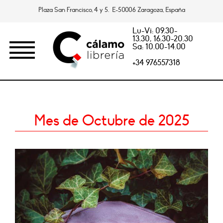
Plaza San Francisco, 4 y 5. E-50006 Zaragoza, España
Lu-Vi: 09.30-
13.30, 16.30-20.30
Sa: 10.00-14.00
+34 976557318
Mes de Octubre de 2025