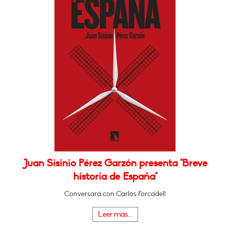
Juan Sisinio Pérez Garzón presenta "Breve
historia de España"
Conversará con Carlos Forcadell
Leer más...