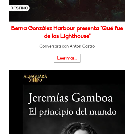
Berna González Harbour presenta "Qué fue
de los Lighthouse"
Conversará con Antón Castro
Leer más...