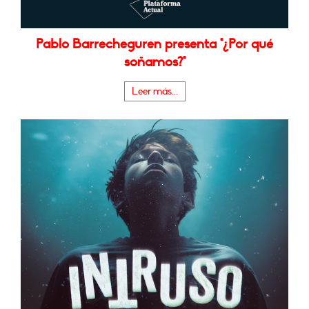
Pablo Barrecheguren presenta "¿Por qué
soñamos?"
Leer más...