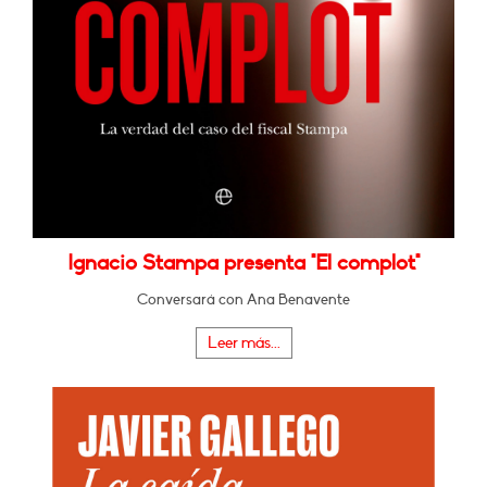
Ignacio Stampa presenta "El complot"
Conversará con Ana Benavente
Leer más...