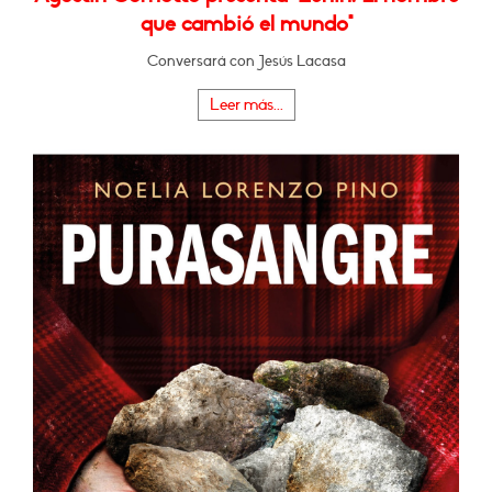
que cambió el mundo"
Conversará con Jesús Lacasa
Leer más...