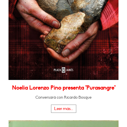
Noelia Lorenzo Pino presenta "Purasangre"
Conversará con Ricardo Bosque
Leer más...