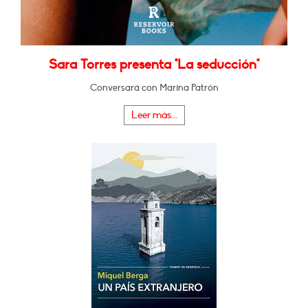
Sara Torres presenta "La seducción"
Conversará con Marina Patrón
Leer más...