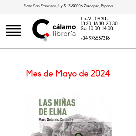
Plaza San Francisco, 4 y 5. E-50006 Zaragoza, España
Lu-Vi: 09.30-
13.30, 16.30-20.30
Sa: 10.00-14.00
+34 976557318
Mes de Mayo de 2024