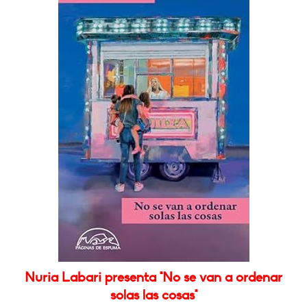
Nuria Labari presenta "No se van a ordenar
solas las cosas"