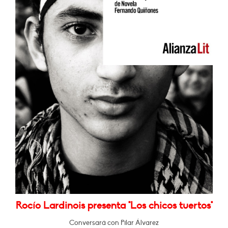
Rocío Lardinois presenta "Los chicos tuertos"
Conversará con Pilar Álvarez