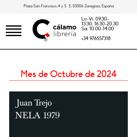
Plaza San Francisco, 4 y 5. E-50006 Zaragoza, España
Lu-Vi: 09.30-
13.30, 16.30-20.30
Sa: 10.00-14.00
+34 976557318
Mes de Octubre de 2024