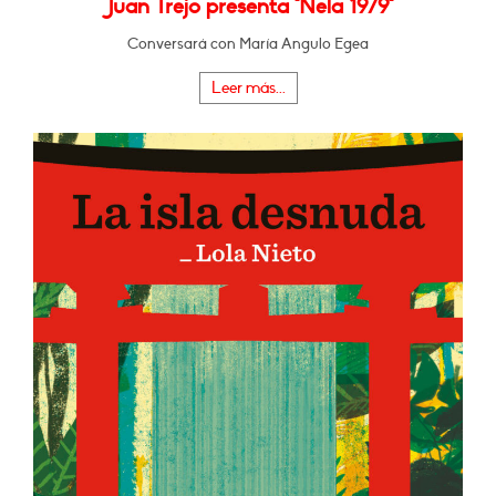
Juan Trejo presenta "Nela 1979"
Conversará con María Angulo Egea
Leer más...