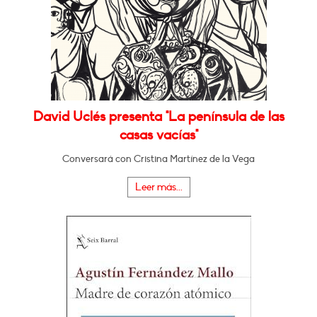
David Uclés presenta "La península de las
casas vacías"
Conversará con Cristina Martínez de la Vega
Leer más...