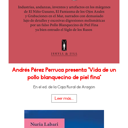
Andrés Pérez Perruca presenta "Vida de un
pollo blanquecino de piel fina"
En el ed. de la Caja Rural de Aragón
Leer más...